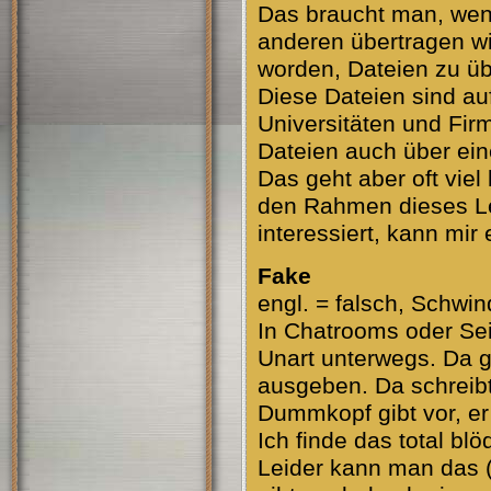
Das braucht man, we
anderen übertragen wil
worden, Dateien zu üb
Diese Dateien sind au
Universitäten und Fi
Dateien auch über ein
Das geht aber oft vie
den Rahmen dieses L
interessiert, kann mir
Fake
engl. = falsch, Schwin
In Chatrooms oder Seit
Unart unterwegs. Da g
ausgeben. Da schreibt
Dummkopf gibt vor, er 
Ich finde das total bl
Leider kann man das (n