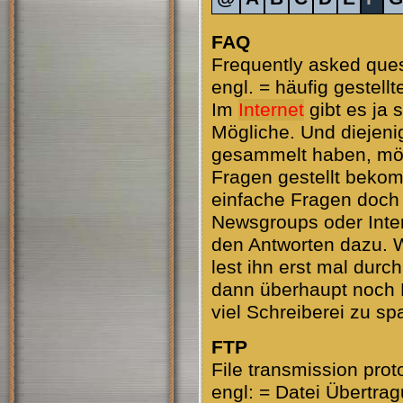
FAQ
Frequently asked que
engl. = häufig gestell
Im
Internet
gibt es ja 
Mögliche. Und diejeni
gesammelt haben, möc
Fragen gestellt bekom
einfache Fragen doch 
Newsgroups oder Inter
den Antworten dazu. 
lest ihn erst mal durc
dann überhaupt noch F
viel Schreiberei zu sp
FTP
File transmission prot
engl: = Datei Übertrag