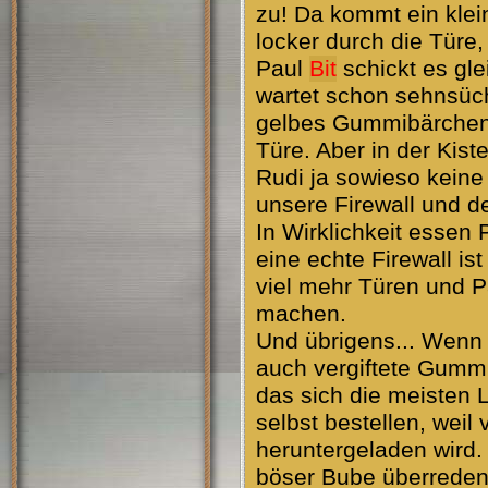
zu! Da kommt ein kle
locker durch die Türe,
Paul
Bit
schickt es gl
wartet schon sehnsüch
gelbes Gummibärchen 
Türe. Aber in der Kist
Rudi ja sowieso kein
unsere Firewall und der
In Wirklichkeit essen
eine echte Firewall ist
viel mehr Türen und 
machen.
Und übrigens... Wenn
auch vergiftete Gummi
das sich die meisten 
selbst bestellen, weil 
heruntergeladen wird
böser Bube überreden