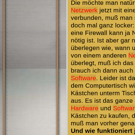
Die möchte man natürl
Netzwerk
jetzt mit ei
verbunden, muß man si
doch mal ganz locker: 
eine Firewall kann ja
nötig ist. Ist aber gar
überlegen wie, wann u
von einem anderen
N
überlegt, muß ich d
brauch ich dann auch
Software
. Leider ist 
dem Computertisch wi
Kästchen unterm Tisch
aus. Es ist das ganze
Hardware
und
Softwa
Kästchen zu kaufen, d
muß man vorher genau
Und wie funktioniert 