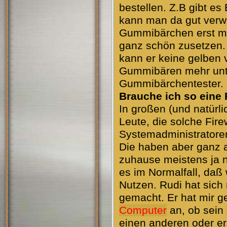
bestellen. Z.B gibt e
kann man da gut verw
Gummibärchen erst ma
ganz schön zusetzen.
kann er keine gelben 
Gummibären mehr unte
Gummibärchentester. U
Brauche ich so eine 
In großen (und natürl
Leute, die solche Fire
Systemadministratoren
Die haben aber ganz a
zuhause meistens ja 
es im Normalfall, daß
Nutzen. Rudi hat sich
gemacht. Er hat mir g
Computer
an, ob sein
einen anderen oder ers