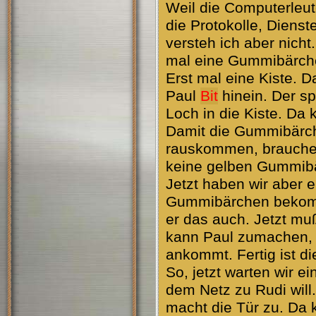
Weil die Computerleu
die Protokolle, Dienst
versteh ich aber nich
mal eine Gummibärche
Erst mal eine Kiste. D
Paul
Bit
hinein. Der sp
Loch in die Kiste. Da
Damit die Gummibärch
rauskommen, brauchen 
keine gelben Gummibä
Jetzt haben wir aber e
Gummibärchen bekom
er das auch. Jetzt mu
kann Paul zumachen,
ankommt. Fertig ist die
So, jetzt warten wir 
dem Netz zu Rudi will
macht die Tür zu. Da 