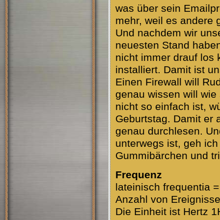
was über sein Emailpr
mehr, weil es andere gi
Und nachdem wir unse
neuesten Stand haben,
nicht immer drauf los k
installiert. Damit ist u
Einen Firewall will Ru
genau wissen will wie 
nicht so einfach ist, 
Geburtstag. Damit er a
genau durchlesen. Un
unterwegs ist, geh ich
Gummibärchen und trink
Frequenz
lateinisch frequentia =
Anzahl von Ereignisse
Die Einheit ist Hertz